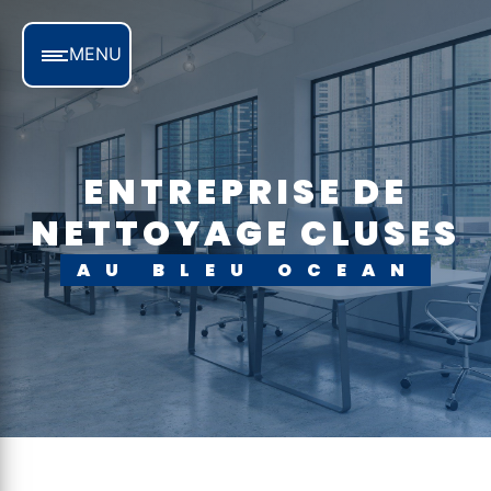
Panneau de gestion des cookies
MENU
ENTREPRISE DE
NETTOYAGE CLUSES
AU BLEU OCEAN