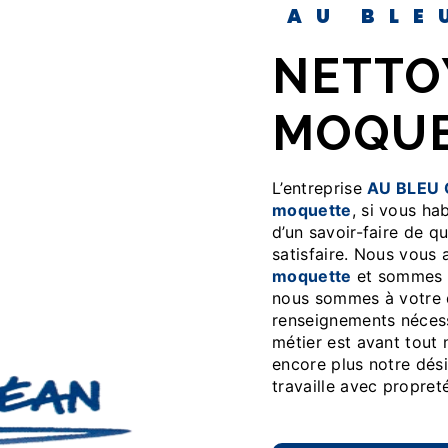
AU BL
NETTOYAGE
MOQUE
L’entreprise
AU BLEU
moquette
, si vous ha
d’un savoir-faire de q
satisfaire. Nous vous
moquette
et sommes à
nous sommes à votre d
renseignements nécess
métier est avant tout 
encore plus notre dési
travaille avec propreté