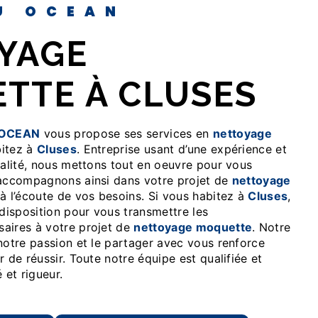
EU OCEAN
TTE À CLUSES
 OCEAN
vous propose ses services en
nettoyage
bitez à
Cluses
. Entreprise usant d’une expérience et
ualité, nous mettons tout en oeuvre pour vous
 accompagnons ainsi dans votre projet de
nettoyage
 l’écoute de vos besoins. Si vous habitez à
Cluses
,
isposition pour vous transmettre les
aires à votre projet de
nettoyage moquette
. Notre
notre passion et le partager avec vous renforce
r de réussir. Toute notre équipe est qualifiée et
 et rigueur.