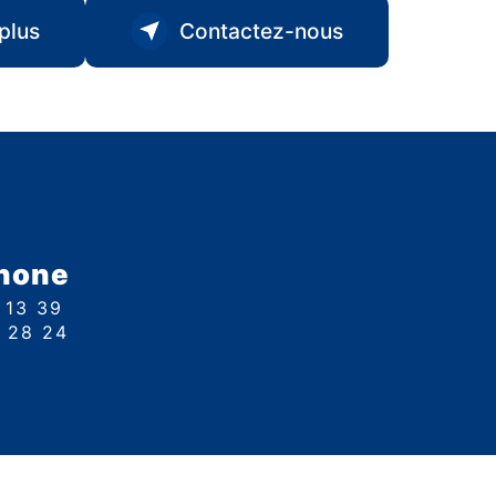
plus
Contactez-nous
hone
1 13 39
9 28 24