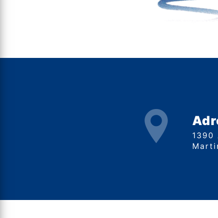
Adr
1390 Avenue de Saint-
Marti