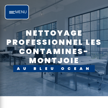
Panneau de gestion des cookies
MENU
NETTOYAGE
PROFESSIONNEL LES
CONTAMINES-
MONTJOIE
AU BLEU OCEAN