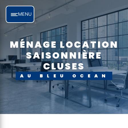
Panneau de gestion des cookies
MENU
MÉNAGE LOCATION
SAISONNIÈRE
CLUSES
AU BLEU OCEAN