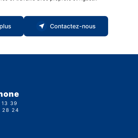
plus
Contactez-nous
hone
1 13 39
9 28 24