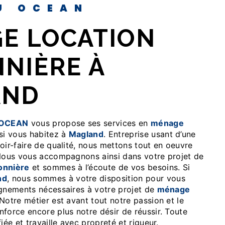
EU OCEAN
NNIÈRE À
AND
 OCEAN
vous propose ses services en
ménage
 si vous habitez à
Magland
. Entreprise usant d’une
oir-faire de qualité, nous mettons tout en oeuvre
 Nous vous accompagnons ainsi dans votre projet de
onnière
et sommes à l’écoute de vos besoins. Si
nd
, nous sommes à votre disposition pour vous
ignements nécessaires à votre projet de
ménage
 Notre métier est avant tout notre passion et le
force encore plus notre désir de réussir. Toute
iée et travaille avec propreté et rigueur.