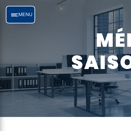
Panneau de gestion des cookies
MENU
MÉNAGE LOCATION
SAIS