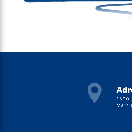
Adr
1390 Avenue de Saint-
Marti