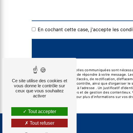
En cochant cette case, j'accepte les condi
** Les données personnelles communiquées sont nécessaire
traitants dans le seul but de répondre à votre message. 
Vous disposez de droits d’accès, de rectification, d’effacem
Ce site utilise des cookies et
auprès d’une autorité de contrôle, ainsi que d’organiser 
vous donne le contrôle sur
par courrier électronique à l'adresse . Un justificatif d'
ceux que vous souhaitez
légale aux fins probatoires et de gestion des contentieux. 
activer
Consultez le site cnil.fr pour plus d’informations sur vos dro
Tout accepter
Tout refuser