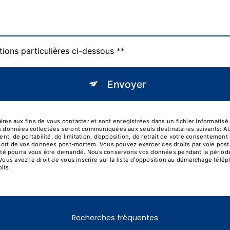
tions particulières ci-dessous **
Envoyer
s aux fins de vous contacter et sont enregistrées dans un fichier informatisé
Les données collectées seront communiquées aux seuls destinataires suivants:
ent, de portabilité, de limitation, d’opposition, de retrait de votre consentemen
le sort de vos données post-mortem. Vous pouvez exercer ces droits par voie pos
identité pourra vous être demandé. Nous conservons vos données pendant la périod
Vous avez le droit de vous inscrire sur la liste d'opposition au démarchage télé
its.
Recherches fréquentes