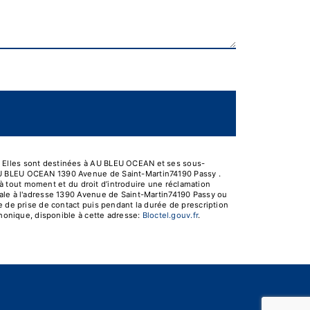
. Elles sont destinées à AU BLEU OCEAN et ses sous-
 AU BLEU OCEAN 1390 Avenue de Saint-Martin74190 Passy .
t à tout moment et du droit d’introduire une réclamation
tale à l'adresse 1390 Avenue de Saint-Martin74190 Passy ou
e de prise de contact puis pendant la durée de prescription
phonique, disponible à cette adresse:
Bloctel.gouv.fr
.