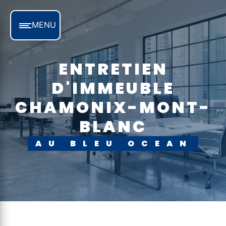
Panneau de gestion des cookies
MENU
ENTRETIEN
D'IMMEUBLE
CHAMONIX-MONT-
BLANC
AU BLEU OCEAN