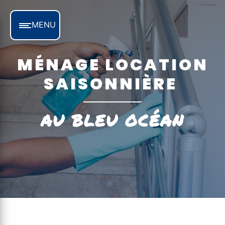
Panneau de gestion des cookies
MENU
MÉNAGE LOCATION
SAISONNIÈRE
AU BLEU OCÉAN