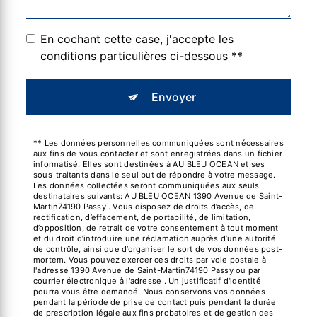
En cochant cette case, j'accepte les
conditions particulières ci-dessous **
Envoyer
** Les données personnelles communiquées sont nécessaires
aux fins de vous contacter et sont enregistrées dans un fichier
informatisé. Elles sont destinées à AU BLEU OCEAN et ses
sous-traitants dans le seul but de répondre à votre message.
Les données collectées seront communiquées aux seuls
destinataires suivants: AU BLEU OCEAN 1390 Avenue de Saint-
Martin74190 Passy . Vous disposez de droits d’accès, de
rectification, d’effacement, de portabilité, de limitation,
d’opposition, de retrait de votre consentement à tout moment
et du droit d’introduire une réclamation auprès d’une autorité
de contrôle, ainsi que d’organiser le sort de vos données post-
mortem. Vous pouvez exercer ces droits par voie postale à
l'adresse 1390 Avenue de Saint-Martin74190 Passy ou par
courrier électronique à l'adresse . Un justificatif d'identité
pourra vous être demandé. Nous conservons vos données
pendant la période de prise de contact puis pendant la durée
de prescription légale aux fins probatoires et de gestion des