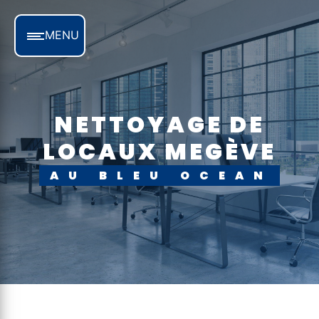
Panneau de gestion des cookies
MENU
NETTOYAGE DE
LOCAUX MEGÈVE
AU BLEU OCEAN